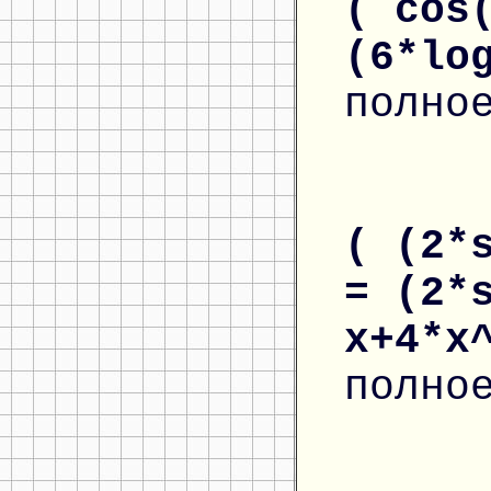
( cos
(6*lo
полно
( (2*
= (2*
x+4*x
полно