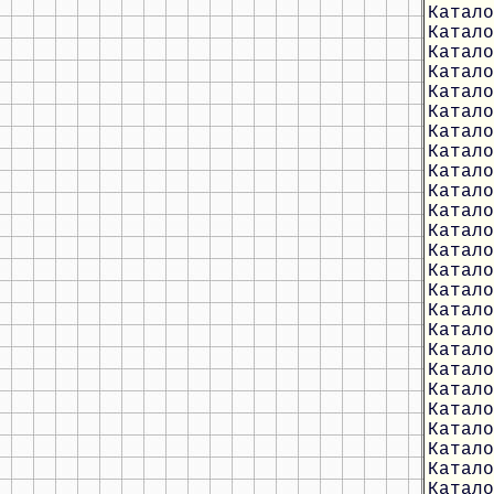
Катало
Катало
Катало
Катало
Катало
Катало
Катало
Катало
Катало
Катало
Катало
Катало
Катало
Катало
Катало
Катало
Катало
Катало
Катало
Катало
Катало
Катало
Катало
Катало
Катало