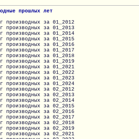
одные прошлых лет
г производных за 01_2012
г производных за 01_2013
г производных за 01_2014
г производных за 01_2015
г производных за 01_2016
г производных за 01_2017
г производных за 01_2018
г производных за 01_2019
г производных за 01_2021
г производных за 01_2022
г производных за 01_2023
г производных за 01_2024
г производных за 02_2012
г производных за 02_2013
г производных за 02_2014
г производных за 02_2015
г производных за 02_2016
г производных за 02_2017
г производных за 02_2018
г производных за 02_2019
г производных за 02_2021