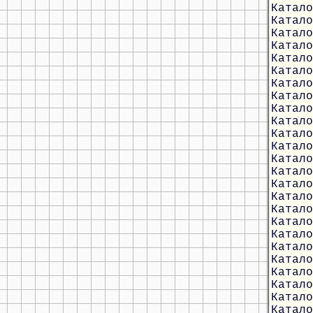
Катало
Катало
Катало
Катало
Катало
Катало
Катало
Катало
Катало
Катало
Катало
Катало
Катало
Катало
Катало
Катало
Катало
Катало
Катало
Катало
Катало
Катало
Катало
Катало
Катало