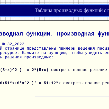
Таблица производных функций с
зводная функции. Производная фун
 № 32_2022.
ой странице представлены
примеры решения прои
ресурсе. Нажмите на функцию, чтобы увидеть е
ы решения производных:
 (5+x)^2 )' = 2*(5+x)
смотреть полное решение
 6+51*x+6*x^2 )' = 51+12*x
смотреть полное ре