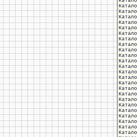
Катало
Катало
Катало
Катало
Катало
Катало
Катало
Катало
Катало
Катало
Катало
Катало
Катало
Катало
Катало
Катало
Катало
Катало
Катало
Катало
Катало
Катало
Катало
Катало
Катало