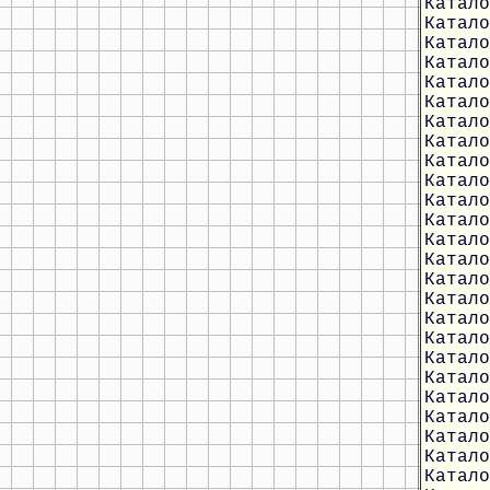
Катало
Катало
Катало
Катало
Катало
Катало
Катало
Катало
Катало
Катало
Катало
Катало
Катало
Катало
Катало
Катало
Катало
Катало
Катало
Катало
Катало
Катало
Катало
Катало
Катало