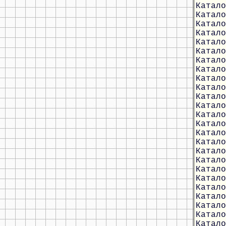
Катало
Катало
Катало
Катало
Катало
Катало
Катало
Катало
Катало
Катало
Катало
Катало
Катало
Катало
Катало
Катало
Катало
Катало
Катало
Катало
Катало
Катало
Катало
Катало
Катало