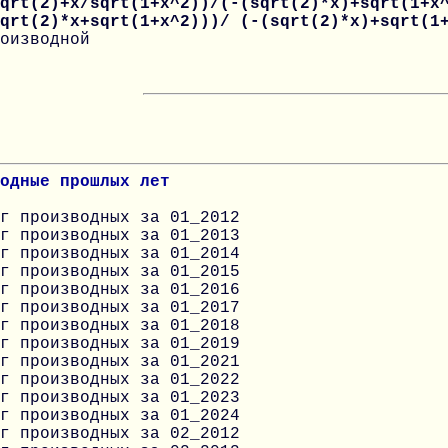
qrt(2)+x/sqrt(1+x^2))/(-(sqrt(2)*x)+sqrt(1+x
sqrt(2)*x+sqrt(1+x^2)))/ (-(sqrt(2)*x)+sqrt(
оизводной
одные прошлых лет
г производных за 01_2012
г производных за 01_2013
г производных за 01_2014
г производных за 01_2015
г производных за 01_2016
г производных за 01_2017
г производных за 01_2018
г производных за 01_2019
г производных за 01_2021
г производных за 01_2022
г производных за 01_2023
г производных за 01_2024
г производных за 02_2012