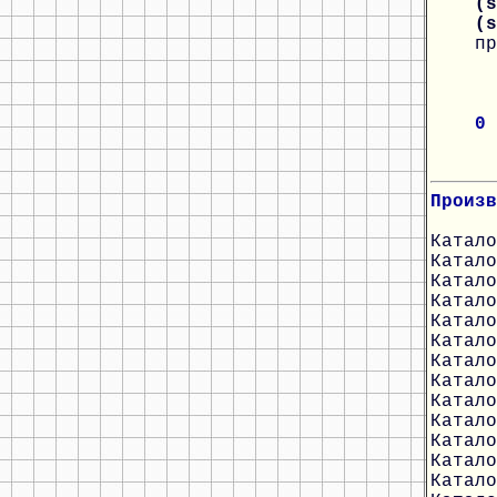
(s
(
пр
0
Произв
Катало
Катало
Катало
Катало
Катало
Катало
Катало
Катало
Катало
Катало
Катало
Катало
Катало