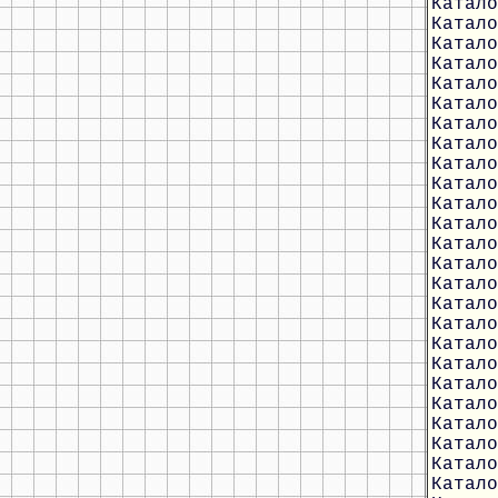
Катало
Катало
Катало
Катало
Катало
Катало
Катало
Катало
Катало
Катало
Катало
Катало
Катало
Катало
Катало
Катало
Катало
Катало
Катало
Катало
Катало
Катало
Катало
Катало
Катало