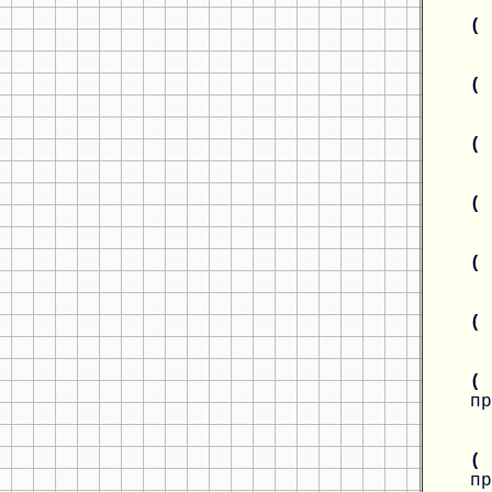
(
(
(
(
(
(
(
пр
(
пр