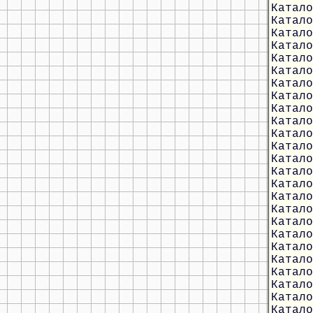
Катало
Катало
Катало
Катало
Катало
Катало
Катало
Катало
Катало
Катало
Катало
Катало
Катало
Катало
Катало
Катало
Катало
Катало
Катало
Катало
Катало
Катало
Катало
Катало
Катало