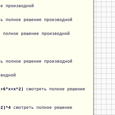
ие производной
ть полное решение производной
ь полное решение производной
ть полное решение производной
зводной
-1+6*x+x^2)
смотреть полное решение
x^2)^4
смотреть полное решение