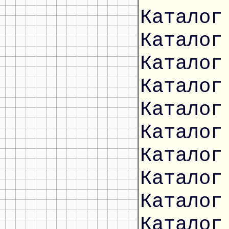
Каталог
Каталог
Каталог
Каталог
Каталог
Каталог
Каталог
Каталог
Каталог
Каталог