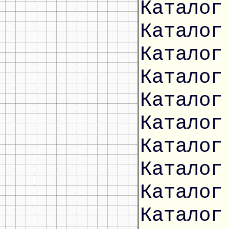
Каталог
Каталог
Каталог
Каталог
Каталог
Каталог
Каталог
Каталог
Каталог
Каталог