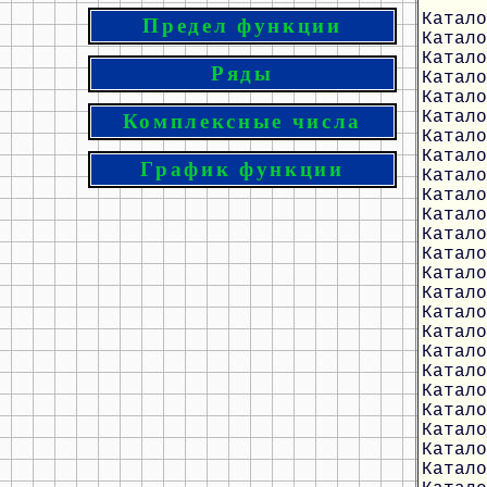
Катало
Предел функции
Катало
Катало
Ряды
Катало
Катало
Катало
Комплексные числа
Катало
Катало
График функции
Катало
Катало
Катало
Катало
Катало
Катало
Катало
Катало
Катало
Катало
Катало
Катало
Катало
Катало
Катало
Катало