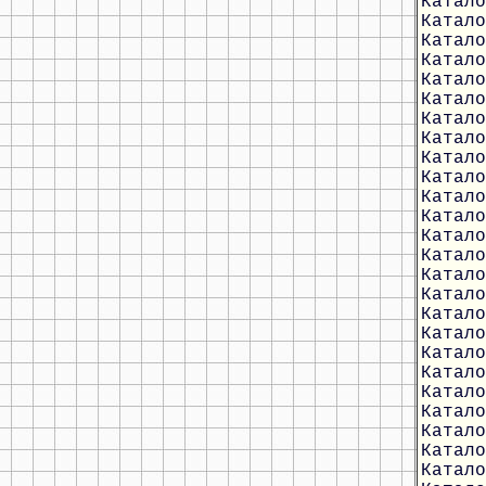
Катало
Катало
Катало
Катало
Катало
Катало
Катало
Катало
Катало
Катало
Катало
Катало
Катало
Катало
Катало
Катало
Катало
Катало
Катало
Катало
Катало
Катало
Катало
Катало
Катало