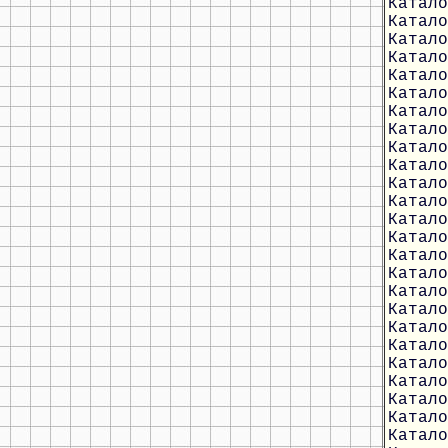
Катало
Катало
Катало
Катало
Катало
Катало
Катало
Катало
Катало
Катало
Катало
Катало
Катало
Катало
Катало
Катало
Катало
Катало
Катало
Катало
Катало
Катало
Катало
Катало
Катало