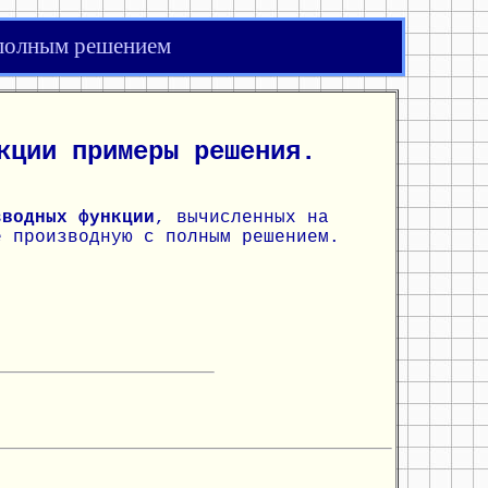
 полным решением
кции примеры решения.
зводных функции
, вычисленных на
е производную с полным решением.