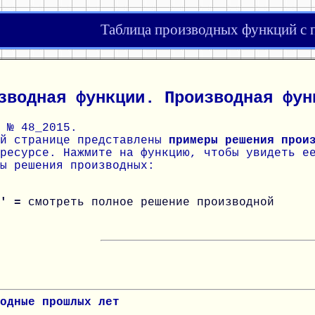
Таблица производных функций с
зводная функции. Производная фун
 № 48_2015.
ой странице представлены
примеры решения прои
ресурсе. Нажмите на функцию, чтобы увидеть е
ы решения производных:
)' =
смотреть полное решение производной
одные прошлых лет