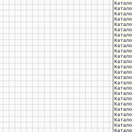
Катало
Катало
Катало
Катало
Катало
Катало
Катало
Катало
Катало
Катало
Катало
Катало
Катало
Катало
Катало
Катало
Катало
Катало
Катало
Катало
Катало
Катало
Катало
Катало
Катало