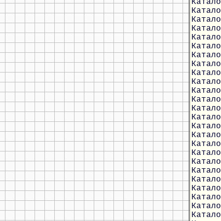
Катало
Катало
Катало
Катало
Катало
Катало
Катало
Катало
Катало
Катало
Катало
Катало
Катало
Катало
Катало
Катало
Катало
Катало
Катало
Катало
Катало
Катало
Катало
Катало
Катало