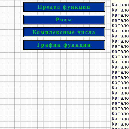
Катало
Предел функции
Катало
Катало
Ряды
Катало
Катало
Катало
Комплексные числа
Катало
Катало
График функции
Катало
Катало
Катало
Катало
Катало
Катало
Катало
Катало
Катало
Катало
Катало
Катало
Катало
Катало
Катало
Катало