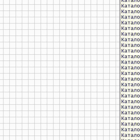
Катало
Катало
Катало
Катало
Катало
Катало
Катало
Катало
Катало
Катало
Катало
Катало
Катало
Катало
Катало
Катало
Катало
Катало
Катало
Катало
Катало
Катало
Катало
Катало
Катало