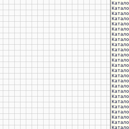
Катало
Катало
Катало
Катало
Катало
Катало
Катало
Катало
Катало
Катало
Катало
Катало
Катало
Катало
Катало
Катало
Катало
Катало
Катало
Катало
Катало
Катало
Катало
Катало
Катало