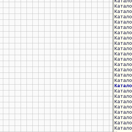
Катало
Катало
Катало
Катало
Катало
Катало
Катало
Катало
Катало
Катало
Катало
Катало
Катало
Катало
Катало
Катало
Катало
Катало
Катало
Катало
Катало
Катало
Катало
Катало
Катало