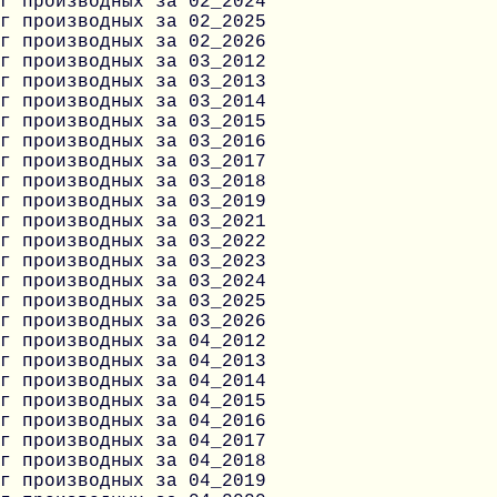
г производных за 02_2024
г производных за 02_2025
г производных за 02_2026
г производных за 03_2012
г производных за 03_2013
г производных за 03_2014
г производных за 03_2015
г производных за 03_2016
г производных за 03_2017
г производных за 03_2018
г производных за 03_2019
г производных за 03_2021
г производных за 03_2022
г производных за 03_2023
г производных за 03_2024
г производных за 03_2025
г производных за 03_2026
г производных за 04_2012
г производных за 04_2013
г производных за 04_2014
г производных за 04_2015
г производных за 04_2016
г производных за 04_2017
г производных за 04_2018
г производных за 04_2019