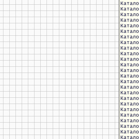
Катало
Катало
Катало
Катало
Катало
Катало
Катало
Катало
Катало
Катало
Катало
Катало
Катало
Катало
Катало
Катало
Катало
Катало
Катало
Катало
Катало
Катало
Катало
Катало
Катало