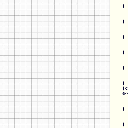
(
(
(
(
(
( 
(c
e
(
(