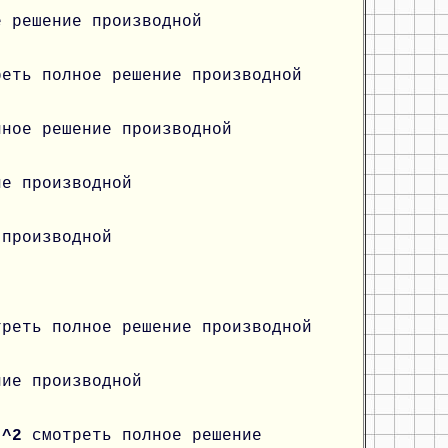
е решение производной
реть полное решение производной
лное решение производной
ие производной
 производной
треть полное решение производной
ние производной
x)^2
смотреть полное решение