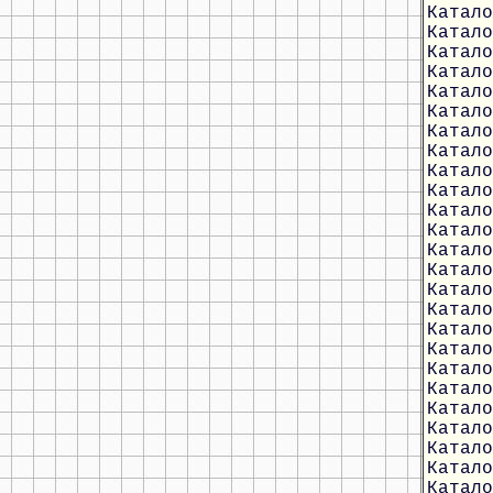
Катало
Катало
Катало
Катало
Катало
Катало
Катало
Катало
Катало
Катало
Катало
Катало
Катало
Катало
Катало
Катало
Катало
Катало
Катало
Катало
Катало
Катало
Катало
Катало
Катало