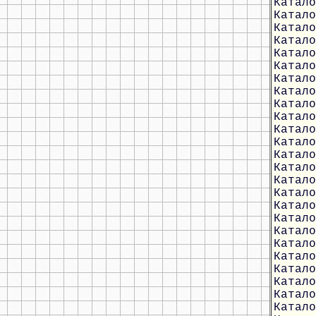
Катало
Катало
Катало
Катало
Катало
Катало
Катало
Катало
Катало
Катало
Катало
Катало
Катало
Катало
Катало
Катало
Катало
Катало
Катало
Катало
Катало
Катало
Катало
Катало
Катало