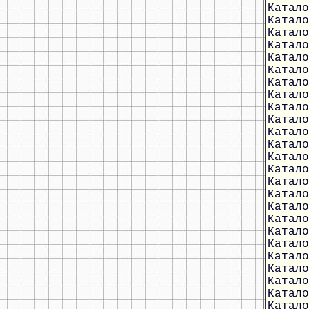
Катало
Катало
Катало
Катало
Катало
Катало
Катало
Катало
Катало
Катало
Катало
Катало
Катало
Катало
Катало
Катало
Катало
Катало
Катало
Катало
Катало
Катало
Катало
Катало
Катало