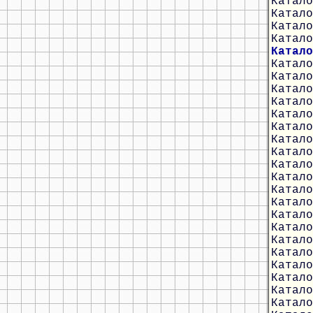
Катало
Катало
Катало
Катало
Катало
Катало
Катало
Катало
Катало
Катало
Катало
Катало
Катало
Катало
Катало
Катало
Катало
Катало
Катало
Катало
Катало
Катало
Катало
Катало
Катало