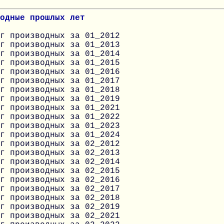
одные прошлых лет
г производных за 01_2012
г производных за 01_2013
г производных за 01_2014
г производных за 01_2015
г производных за 01_2016
г производных за 01_2017
г производных за 01_2018
г производных за 01_2019
г производных за 01_2021
г производных за 01_2022
г производных за 01_2023
г производных за 01_2024
г производных за 02_2012
г производных за 02_2013
г производных за 02_2014
г производных за 02_2015
г производных за 02_2016
г производных за 02_2017
г производных за 02_2018
г производных за 02_2019
г производных за 02_2021