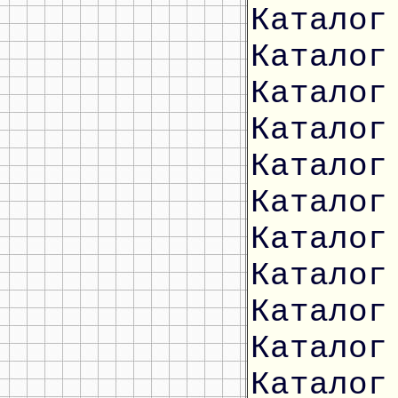
Каталог
Каталог
Каталог
Каталог
Каталог
Каталог
Каталог
Каталог
Каталог
Каталог
Каталог