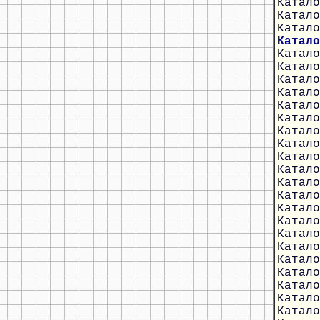
Катало
Катало
Катало
Катало
Катало
Катало
Катало
Катало
Катало
Катало
Катало
Катало
Катало
Катало
Катало
Катало
Катало
Катало
Катало
Катало
Катало
Катало
Катало
Катало
Катало