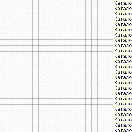
Катало
Катало
Катало
Катало
Катало
Катало
Катало
Катало
Катало
Катало
Катало
Катало
Катало
Катало
Катало
Катало
Катало
Катало
Катало
Катало
Катало
Катало
Катало
Катало
Катало