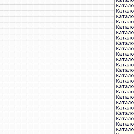
Катало
Катало
Катало
Катало
Катало
Катало
Катало
Катало
Катало
Катало
Катало
Катало
Катало
Катало
Катало
Катало
Катало
Катало
Катало
Катало
Катало
Катало
Катало
Катало
Катало