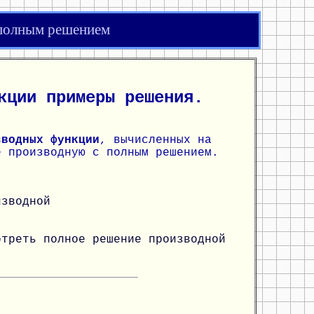
 полным решением
кции примеры решения.
зводных функции
, вычисленных на
е производную с полным решением.
изводной
отреть полное решение производной