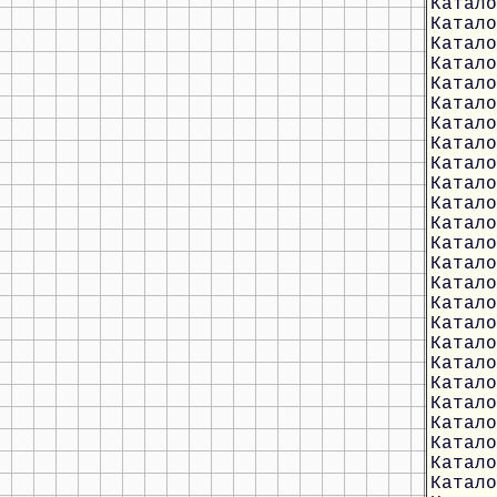
Катало
Катало
Катало
Катало
Катало
Катало
Катало
Катало
Катало
Катало
Катало
Катало
Катало
Катало
Катало
Катало
Катало
Катало
Катало
Катало
Катало
Катало
Катало
Катало
Катало