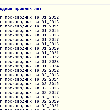
одные прошлых лет
г производных за 01_2012
г производных за 01_2013
г производных за 01_2014
г производных за 01_2015
г производных за 01_2016
г производных за 01_2017
г производных за 01_2018
г производных за 01_2019
г производных за 01_2021
г производных за 01_2022
г производных за 01_2023
г производных за 01_2024
г производных за 02_2012
г производных за 02_2013
г производных за 02_2014
г производных за 02_2015
г производных за 02_2016
г производных за 02_2017
г производных за 02_2018
г производных за 02_2019
г производных за 02_2021