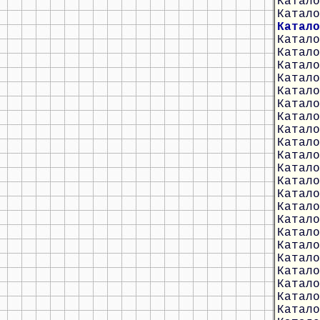
Катало
Катало
Катало
Катало
Катало
Катало
Катало
Катало
Катало
Катало
Катало
Катало
Катало
Катало
Катало
Катало
Катало
Катало
Катало
Катало
Катало
Катало
Катало
Катало
Катало