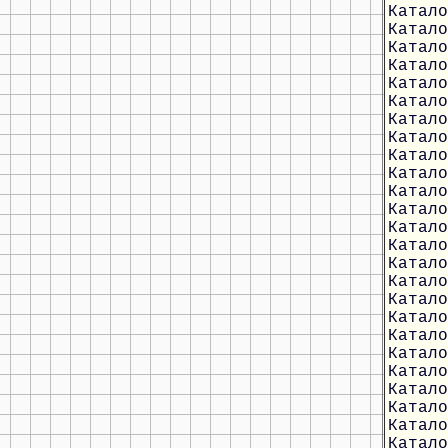
Катало
Катало
Катало
Катало
Катало
Катало
Катало
Катало
Катало
Катало
Катало
Катало
Катало
Катало
Катало
Катало
Катало
Катало
Катало
Катало
Катало
Катало
Катало
Катало
Катало