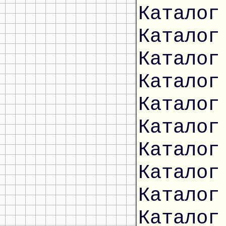
Каталог
Каталог
Каталог
Каталог
Каталог
Каталог
Каталог
Каталог
Каталог
Каталог