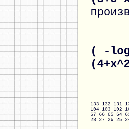
произ
( -lo
(4+x^
133
132
131
1
104
103
102
1
67
66
65
64
6
28
27
26
25
2