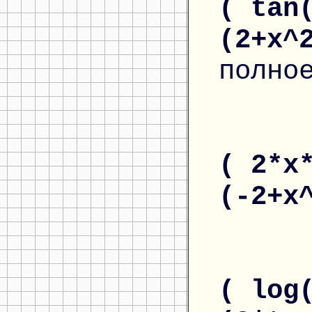
( tan
(2+x^
полно
( 2*x
(-2+x
( log