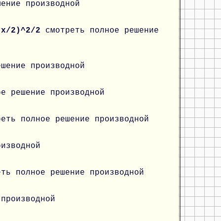
шение производной
c(x/2)^2/2
смотреть полное решение
ешение производной
ое решение производной
реть полное решение производной
оизводной
еть полное решение производной
 производной