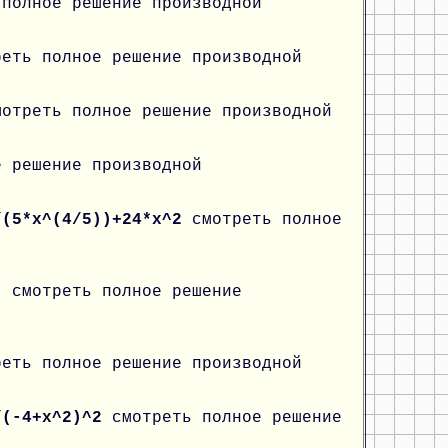
 полное решение производной
реть полное решение производной
мотреть полное решение производной
е решение производной
/(5*x^(4/5))+24*x^2
смотреть полное
))
смотреть полное решение
реть полное решение производной
8/(-4+x^2)^2
смотреть полное решение