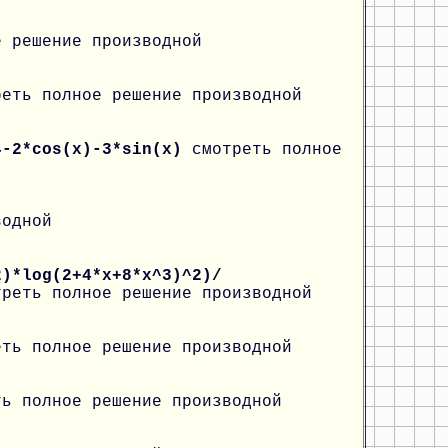
е решение производной
реть полное решение производной
4-2*cos(x)-3*sin(x)
смотреть полное
водной
2)*log(2+4*x+8*x^3)^2)/
треть полное решение производной
еть полное решение производной
ть полное решение производной