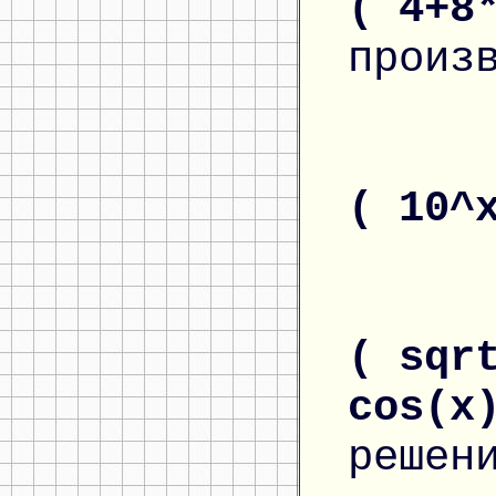
( 4+8
произ
( 10^
( sqr
cos(x
решен