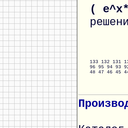
( e^x
решен
133
132
131
1
96
95
94
93
9
48
47
46
45
4
Произво