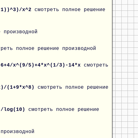
(-1))^3)/x^2
смотреть полное решение
е производной
треть полное решение производной
^6+4/x^(9/5)+4*x^(1/3)-14*x
смотреть
2)/(1+9*x^8)
смотреть полное решение
x)/log(10)
смотреть полное решение
 производной