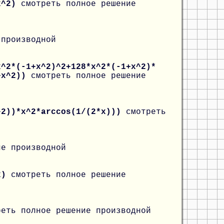
*x^2)
смотреть полное решение
 производной
x^2*(-1+x^2)^2+128*x^2*(-1+x^2)*
1+x^2))
смотреть полное решение
^2))*x^2*arccos(1/(2*x)))
смотреть
ие производной
(x)
смотреть полное решение
реть полное решение производной