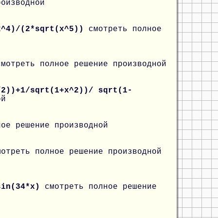
роизводной
x^4)/(2*sqrt(x^5))
смотреть полное
смотреть полное решение производной
/2))+1/sqrt(1+x^2))/ sqrt(1-
ой
ное решение производной
мотреть полное решение производной
*sin(34*x)
смотреть полное решение