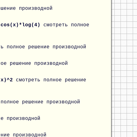
ешение производной
ccos(x)*log(4)
смотреть полное
ть полное решение производной
ное решение производной
n(x)^2
смотреть полное решение
 полное решение производной
ие производной
ение производной