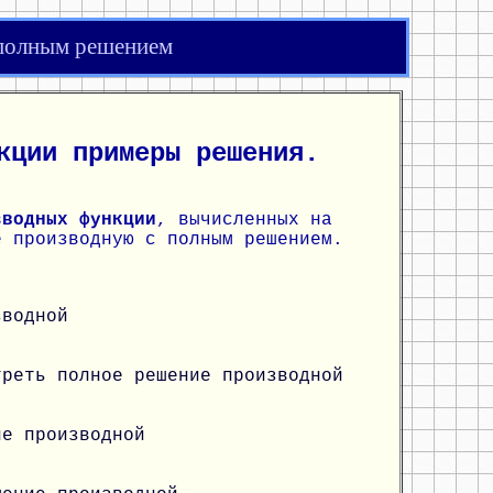
 полным решением
кции примеры решения.
зводных функции
, вычисленных на
е производную с полным решением.
зводной
треть полное решение производной
ие производной