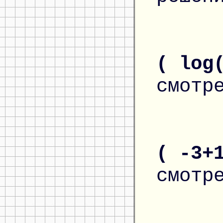
( log
смотр
( -3+
смотр