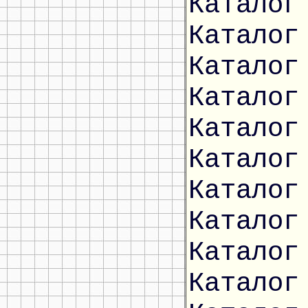
Каталог
Каталог
Каталог
Каталог
Каталог
Каталог
Каталог
Каталог
Каталог
Каталог