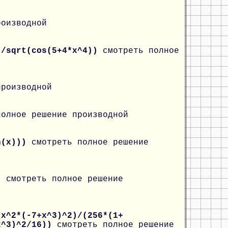
роизводной
)/sqrt(cos(5+4*x^4))
смотреть полное
производной
полное решение производной
an(x)))
смотреть полное решение
x)
смотреть полное решение
*x^2*(-7+x^3)^2)/(256*(1+
+x^3)^2/16))
смотреть полное решение