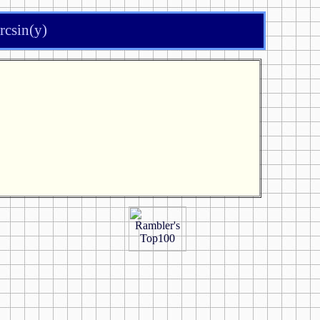
csin(y)